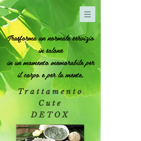
Trasforma un normale servizio
in salone
in un momento memorabile per
il corpo e per la mente.
Trattamento
Cute
DETOX