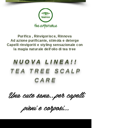
Purifica , Rinvigorisce, Rinnova
Ad azione purificante, stimola e deterge
Capelli rinvigoriti e styling sensazionale con
la magia naturale dell'olio di tea tree
NUOVA LINEA!!
TEA TREE SCALP
CARE
Una cute sana...per capelli
pieni e corposi...