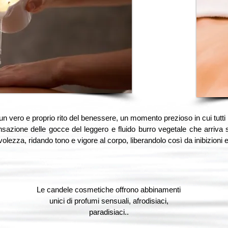
vero e proprio rito del benessere, un momento prezioso in cui tutti i
nsazione delle gocce del leggero e fluido burro vegetale che arriva s
olezza, ridando tono e vigore al corpo, liberandolo così da inibizioni 
Le candele cosmetiche offrono abbinamenti
unici di profumi sensuali, afrodisiaci,
paradisiaci..