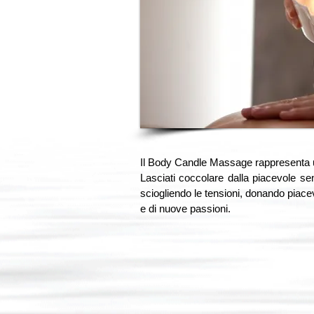
Il Body Candle Massage rappresenta un 
Lasciati coccolare dalla piacevole se
sciogliendo le tensioni, donando piacev
e di nuove passioni.