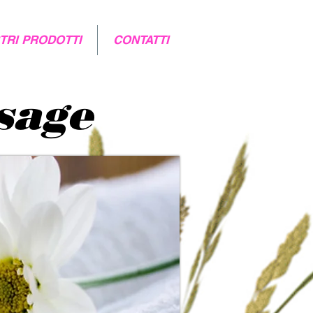
STRI PRODOTTI
CONTATTI
sage